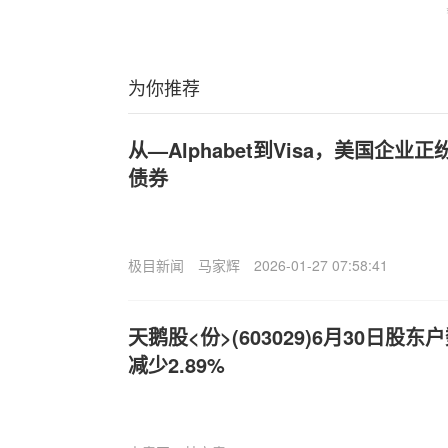
为你推荐
从—Alphabet到Visa，美国企
债券
极目新闻
马家辉
2026-01-27 07:58:41
天鹅股<份>(603029)6月30日股东
减少2.89%