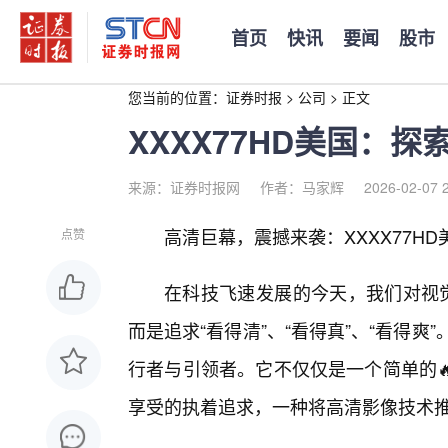
首页
快讯
要闻
股市
您当前的位置：
证券时报
>
公司
>
正文
XXXX77HD美国：
来源：证券时报网
作者：马家辉
2026-02-07 
高清巨幕，震撼来袭：XXXX77H
点赞
在科技飞速发展的今天，我们对视觉
而是追求“看得清”、“看得真”、“看得爽
行者与引领者。它不仅仅是一个简单的
享受的执着追求，一种将高清影像技术