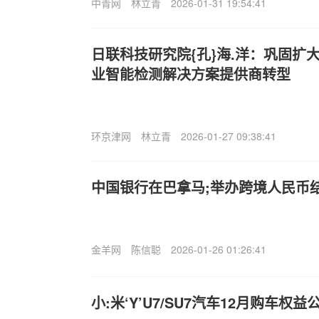
中青网
林立青
2026-01-31 19:54:41
日联科技研究院{孔}海.洋：巩固扩大
业智能检测解决方案提供商转型
环京津网
林立青
2026-01-27 09:38:41
中国银行在巴拿马;举办跨境人民币
金羊网
陈信聪
2026-01-26 01:26:41
小:米‘Y’U7/SU7汽车12月购车