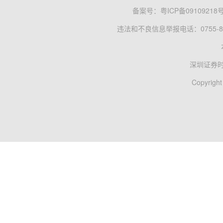
备案号：
粤ICP备09109218
违法和不良信息举报电话：0755-83
深圳证券
Copyright