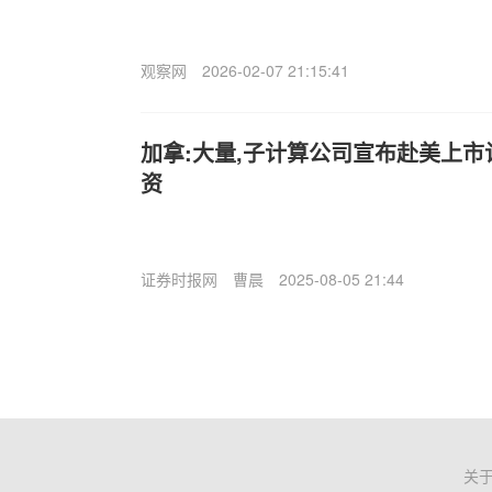
观察网
2026-02-07 21:15:41
加拿:大量,子计算公司宣布赴美上市
资
证券时报网
曹晨
2025-08-05 21:44
关